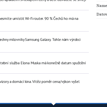
Name
Datov
nesmíte umístit Wi-fi router. 90 % Čechů ho má na
echny milovníky Samsung Galaxy. Tohle nám výrobci
atební služba Elona Muska má konečně datum spuštění
vizory a domácí kina. Vítěz poměr cena/výkon vyšel