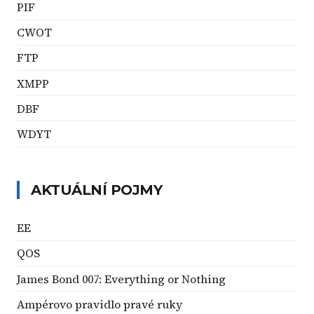
PIF
CWOT
FTP
XMPP
DBF
WDYT
AKTUÁLNÍ POJMY
EE
QOS
James Bond 007: Everything or Nothing
Ampérovo pravidlo pravé ruky