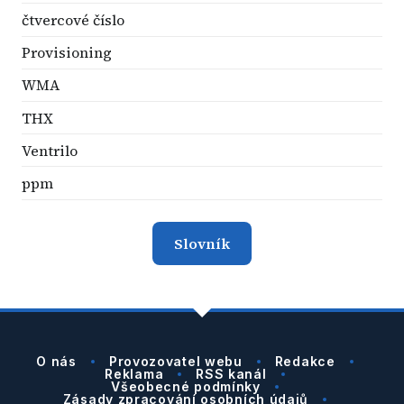
čtvercové číslo
Provisioning
WMA
THX
Ventrilo
ppm
Slovník
O nás
Provozovatel webu
Redakce
Reklama
RSS kanál
Všeobecné podmínky
Zásady zpracování osobních údajů