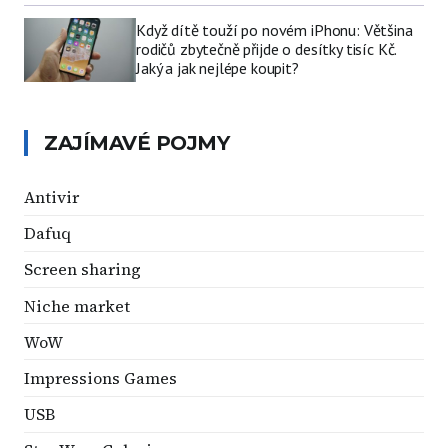
Když dítě touží po novém iPhonu: Většina
rodičů zbytečně přijde o desítky tisíc Kč.
Jaký a jak nejlépe koupit?
ZAJÍMAVÉ POJMY
Antivir
Dafuq
Screen sharing
Niche market
WoW
Impressions Games
USB