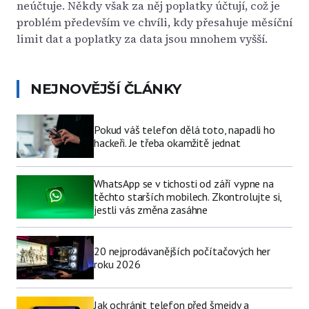
neúčtuje. Někdy však za něj poplatky účtují, což je
problém především ve chvíli, kdy přesahuje měsíční
limit dat a poplatky za data jsou mnohem vyšší.
NEJNOVĚJŠÍ ČLÁNKY
Pokud váš telefon dělá toto, napadli ho
hackeři. Je třeba okamžitě jednat
WhatsApp se v tichosti od září vypne na
těchto starších mobilech. Zkontrolujte si,
jestli vás změna zasáhne
20 nejprodávanějších počítačových her
roku 2026
Jak ochránit telefon před šmejdy a