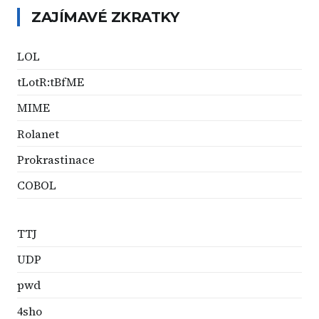
ZAJÍMAVÉ ZKRATKY
LOL
tLotR:tBfME
MIME
Rolanet
Prokrastinace
COBOL
TTJ
UDP
pwd
4sho