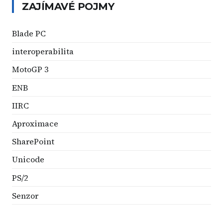
ZAJÍMAVÉ POJMY
Blade PC
interoperabilita
MotoGP 3
ENB
IIRC
Aproximace
SharePoint
Unicode
PS/2
Senzor