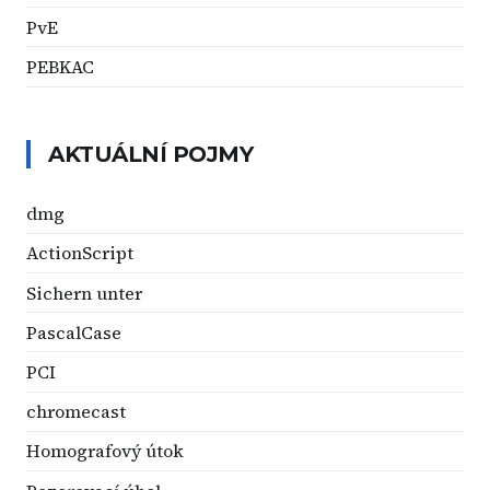
PvE
PEBKAC
AKTUÁLNÍ POJMY
dmg
ActionScript
Sichern unter
PascalCase
PCI
chromecast
Homografový útok