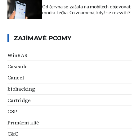
Od června se začala na mobilech objevovat
modrá tečka. Co znamená, když se rozsvítí?
ZAJÍMAVÉ POJMY
WinRAR
Cascade
Cancel
biohacking
Cartridge
GSP
Primární klíč
C&C