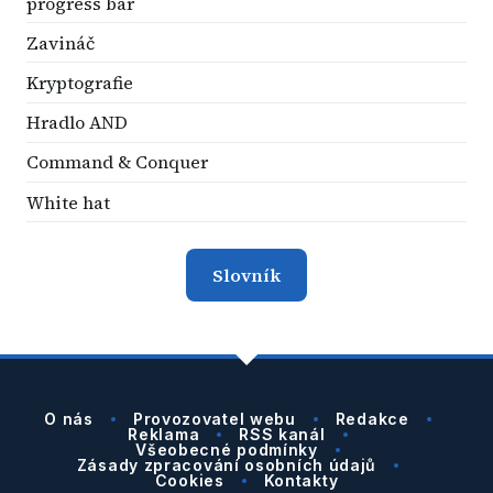
progress bar
Zavináč
Kryptografie
Hradlo AND
Command & Conquer
White hat
Slovník
O nás
Provozovatel webu
Redakce
Reklama
RSS kanál
Všeobecné podmínky
Zásady zpracování osobních údajů
Cookies
Kontakty