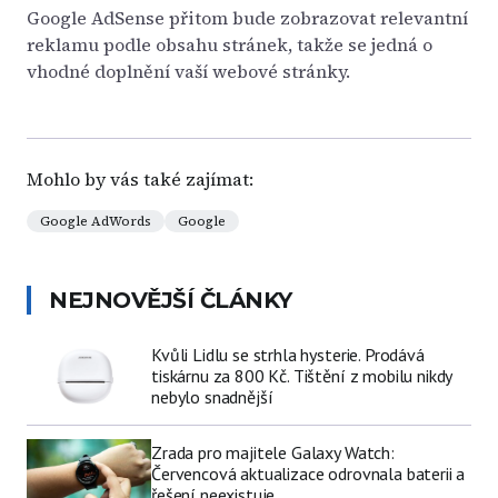
Google AdSense přitom bude zobrazovat relevantní
reklamu podle obsahu stránek, takže se jedná o
vhodné doplnění vaší webové stránky.
Mohlo by vás také zajímat:
Google AdWords
Google
NEJNOVĚJŠÍ ČLÁNKY
Kvůli Lidlu se strhla hysterie. Prodává
tiskárnu za 800 Kč. Tištění z mobilu nikdy
nebylo snadnější
Zrada pro majitele Galaxy Watch:
Červencová aktualizace odrovnala baterii a
řešení neexistuje