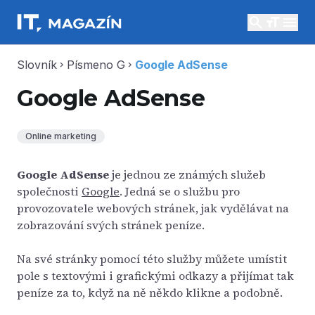
search
menu
Slovník
Písmeno G
Google AdSense
chevron_right
chevron_right
Google AdSense
Online marketing
Google AdSense
je jednou ze známých služeb
společnosti
Google
. Jedná se o službu pro
provozovatele webových stránek, jak vydělávat na
zobrazování svých stránek peníze.
Na své stránky pomocí této služby můžete umístit
pole s textovými i grafickými odkazy a přijímat tak
peníze za to, když na ně někdo klikne a podobně.