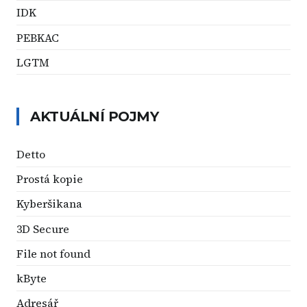
IDK
PEBKAC
LGTM
AKTUÁLNÍ POJMY
Detto
Prostá kopie
Kyberšikana
3D Secure
File not found
kByte
Adresář