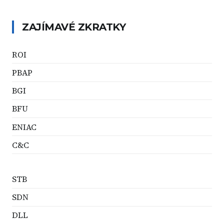
ZAJÍMAVÉ ZKRATKY
ROI
PBAP
BGI
BFU
ENIAC
C&C
STB
SDN
DLL