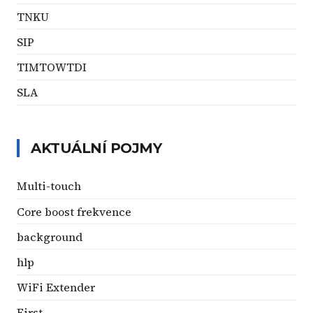
TNKU
SIP
TIMTOWTDI
SLA
AKTUÁLNÍ POJMY
Multi-touch
Core boost frekvence
background
hlp
WiFi Extender
First