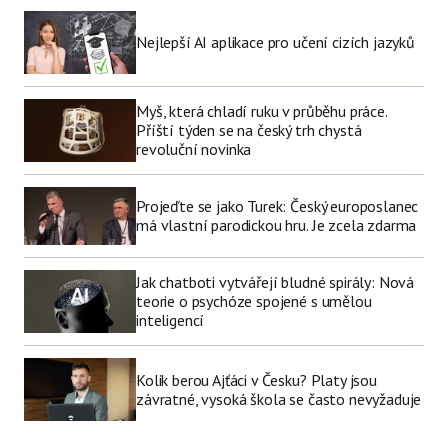
Nejlepší AI aplikace pro učení cizích jazyků
Myš, která chladí ruku v průběhu práce.
Příští týden se na český trh chystá
revoluční novinka
Projeďte se jako Turek: Český europoslanec
má vlastní parodickou hru. Je zcela zdarma
Jak chatboti vytvářejí bludné spirály: Nová
teorie o psychóze spojené s umělou
inteligencí
Kolik berou Ajťáci v Česku? Platy jsou
závratné, vysoká škola se často nevyžaduje