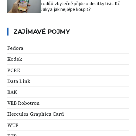
rodičů zbytečně přijde o desítky tisíc Kč.
Jaký a jak nejlépe koupit?
ZAJÍMAVÉ POJMY
Fedora
Kodek
PCRE
Data Link
BAK
VEB Robotron
Hercules Graphics Card
WTF
FTP