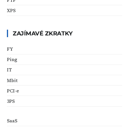
XPS
ZAJÍMAVÉ ZKRATKY
FY
Ping
IT
Mbit
PCI-e
3PS
SaaS