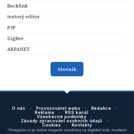
Backlink
textový editor
P2P
ZigBee
ARPANET
Slovník
O nás
Provozovatel webu
Redakce
Reklama
RSS kanál
Všeobecné podmínky
Zásady zpracování osobních údajů
Cookies
Kontakty
ITmagazin.cz je online magazín zaměřený na digitální svět, moderní