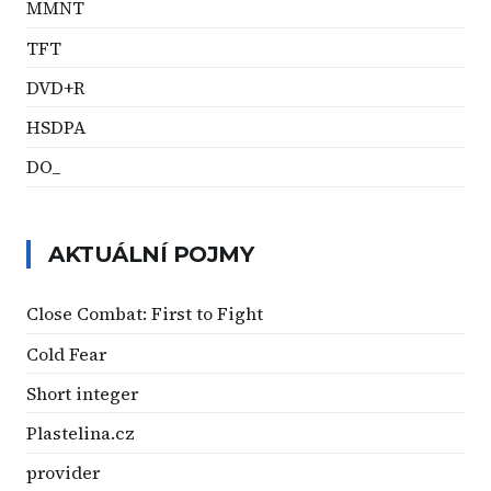
MMNT
TFT
DVD+R
HSDPA
DO_
AKTUÁLNÍ POJMY
Close Combat: First to Fight
Cold Fear
Short integer
Plastelina.cz
provider