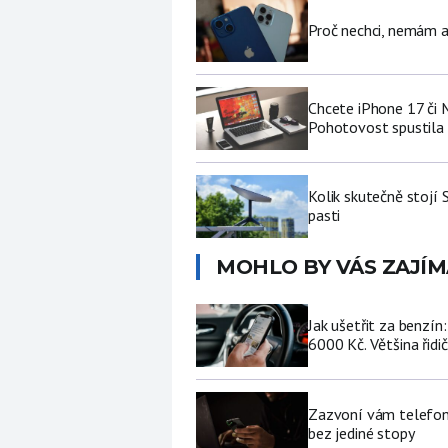
Proč nechci, nemám a
Chcete iPhone 17 či
Pohotovost spustila 
Kolik skutečně stojí 
pasti
MOHLO BY VÁS ZAJÍM
Jak ušetřit za benzí
6000 Kč. Většina řidi
Zazvoní vám telefon 
bez jediné stopy