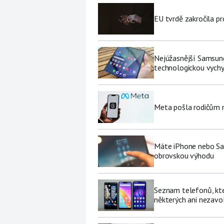
EU tvrdě zakročila pr
Nejúžasnější Samsung
technologickou vychy
Meta pošla rodičům no
Máte iPhone nebo Sa
obrovskou výhodu
Seznam telefonů, kter
některých ani nezavo