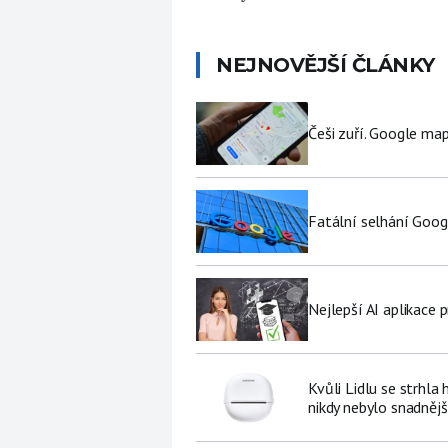
NEJNOVĚJŠÍ ČLÁNKY
Češi zuří. Google map
Fatální selhání Goog
Nejlepší AI aplikace p
Kvůli Lidlu se strhla
nikdy nebylo snadnějš