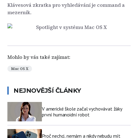
Klávesová zkratka pro vyhledávání je command a
mezerník.
Mohlo by vás také zajímat:
Mac OS X
NEJNOVĚJŠÍ ČLÁNKY
V americké škole začal vychovávat žáky
první humanoidní robot
Proč nechci, nemám a nikdy nebudu mít