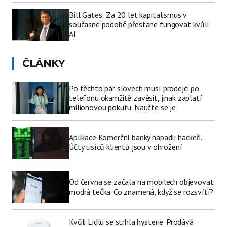
Bill Gates: Za 20 let kapitalismus v
současné podobě přestane fungovat kvůli
AI
ČLÁNKY
Po těchto pár slovech musí prodejci po
telefonu okamžitě zavěsit, jinak zaplatí
milionovou pokutu. Naučte se je
Aplikace Komerční banky napadli hackeři.
Účty tisíců klientů jsou v ohrožení
Od června se začala na mobilech objevovat
modrá tečka. Co znamená, když se rozsvítí?
Kvůli Lidlu se strhla hysterie. Prodává