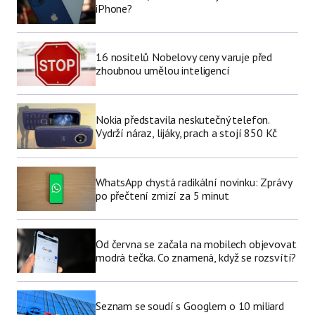
iPhone?
16 nositelů Nobelovy ceny varuje před
zhoubnou umělou inteligencí
Nokia představila neskutečný telefon.
Vydrží náraz, lijáky, prach a stojí 850 Kč
WhatsApp chystá radikální novinku: Zprávy
po přečtení zmizí za 5 minut
Od června se začala na mobilech objevovat
modrá tečka. Co znamená, když se rozsvítí?
Seznam se soudí s Googlem o 10 miliard