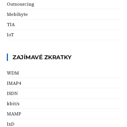
Outsourcing
Mebibyte
TIA
IoT
ZAJÍMAVÉ ZKRATKY
WDM
IMAP4
ISDN
kbit/s
MAMP
IxD