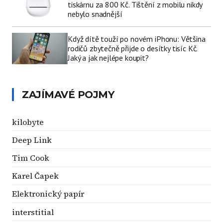
tiskárnu za 800 Kč. Tištění z mobilu nikdy
nebylo snadnější
Když dítě touží po novém iPhonu: Většina
rodičů zbytečně přijde o desítky tisíc Kč.
Jaký a jak nejlépe koupit?
ZAJÍMAVÉ POJMY
kilobyte
Deep Link
Tim Cook
Karel Čapek
Elektronický papír
interstitial