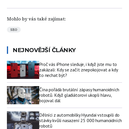
Mohlo by vás také zajímat:
SEO
NEJNOVĚJŠÍ ČLÁNKY
Proč vás iPhone sleduje, i když jste mu to
zakázali: Kdy se začít znepokojovat a kdy
to nechat být?
Čína pořádá brutální zápasy humanoidních
robotů. Když gladiátorovi ukopli hlavu,
bojoval dál
Dělníci z automobilky Hyundai vstoupili do
stávky kvůli nasazení 25 000 humanoidních
robotů