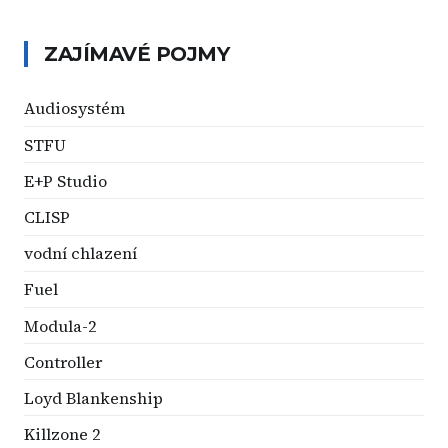
ZAJÍMAVÉ POJMY
Audiosystém
STFU
E+P Studio
CLISP
vodní chlazení
Fuel
Modula-2
Controller
Loyd Blankenship
Killzone 2