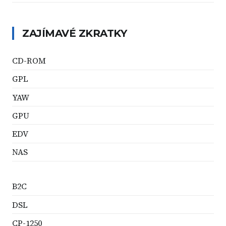
ZAJÍMAVÉ ZKRATKY
CD-ROM
GPL
YAW
GPU
EDV
NAS
B2C
DSL
CP-1250