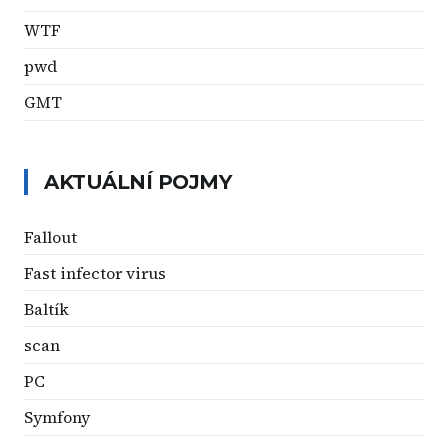
WTF
pwd
GMT
AKTUÁLNÍ POJMY
Fallout
Fast infector virus
Baltík
scan
PC
Symfony