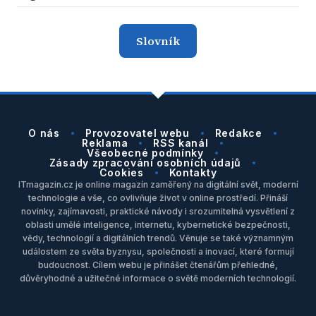
Slovník
O nás
Provozovatel webu
Redakce
Reklama
RSS kanál
Všeobecné podmínky
Zásady zpracování osobních údajů
Cookies
Kontakty
ITmagazin.cz je online magazín zaměřený na digitální svět, moderní
technologie a vše, co ovlivňuje život v online prostředí. Přináší
novinky, zajímavosti, praktické návody i srozumitelná vysvětlení z
oblasti umělé inteligence, internetu, kybernetické bezpečnosti,
vědy, technologií a digitálních trendů. Věnuje se také významným
událostem ze světa byznysu, společnosti a inovací, které formují
budoucnost. Cílem webu je přinášet čtenářům přehledné,
důvěryhodné a užitečné informace o světě moderních technologií.