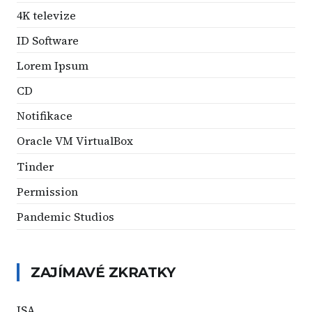
4K televize
ID Software
Lorem Ipsum
CD
Notifikace
Oracle VM VirtualBox
Tinder
Permission
Pandemic Studios
ZAJÍMAVÉ ZKRATKY
ISA