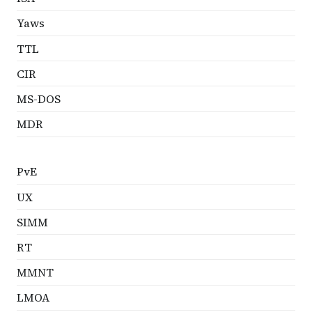
Yaws
TTL
CIR
MS-DOS
MDR
PvE
UX
SIMM
RT
MMNT
LMOA