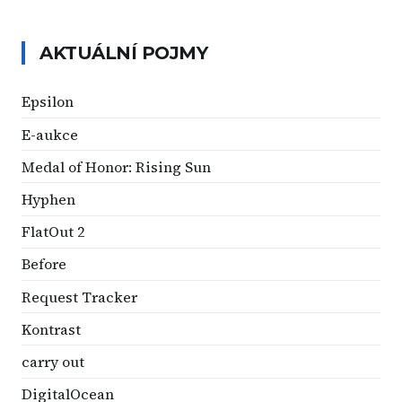
AKTUÁLNÍ POJMY
Epsilon
E-aukce
Medal of Honor: Rising Sun
Hyphen
FlatOut 2
Before
Request Tracker
Kontrast
carry out
DigitalOcean