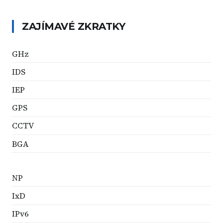
ZAJÍMAVÉ ZKRATKY
GHz
IDS
IEP
GPS
CCTV
BGA
NP
IxD
IPv6