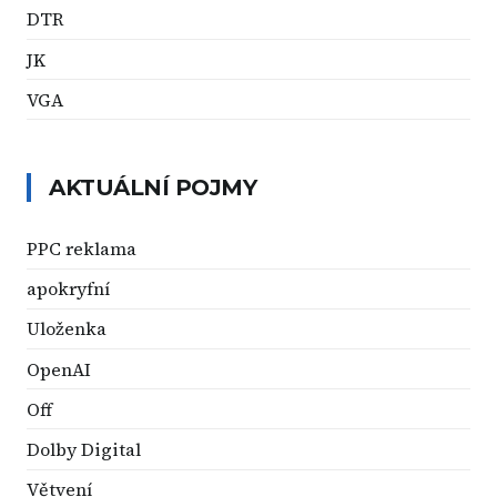
DTR
JK
VGA
AKTUÁLNÍ POJMY
PPC reklama
apokryfní
Uloženka
OpenAI
Off
Dolby Digital
Větvení