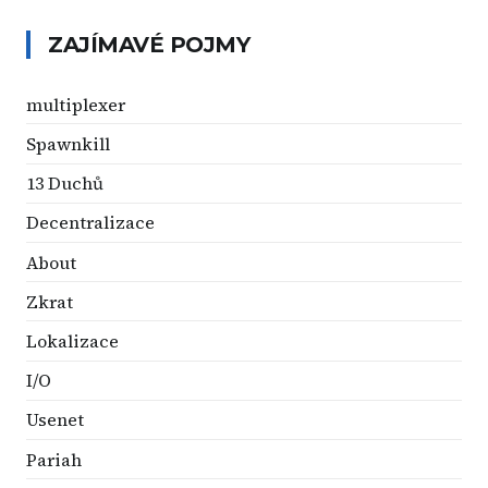
ZAJÍMAVÉ POJMY
multiplexer
Spawnkill
13 Duchů
Decentralizace
About
Zkrat
Lokalizace
I/O
Usenet
Pariah