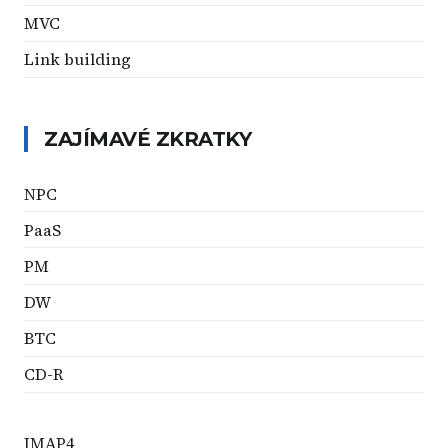
MVC
Link building
ZAJÍMAVÉ ZKRATKY
NPC
PaaS
PM
DW
BTC
CD-R
IMAP4