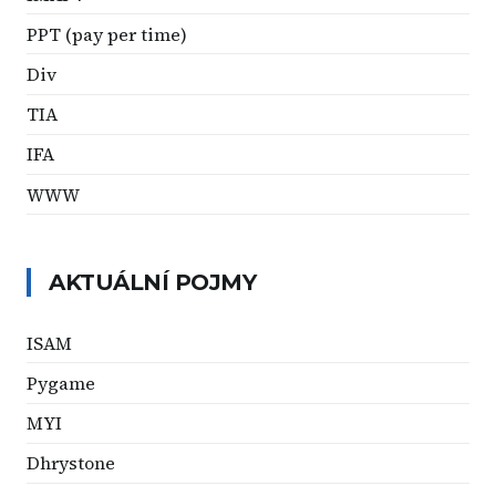
PPT (pay per time)
Div
TIA
IFA
WWW
AKTUÁLNÍ POJMY
ISAM
Pygame
MYI
Dhrystone