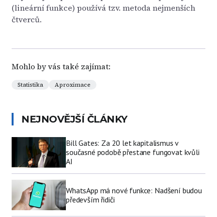
(lineární funkce) používá tzv. metoda nejmenších
čtverců.
Mohlo by vás také zajímat:
Statistika
Aproximace
NEJNOVĚJŠÍ ČLÁNKY
Bill Gates: Za 20 let kapitalismus v
současné podobě přestane fungovat kvůli
AI
WhatsApp má nové funkce: Nadšení budou
především řidiči