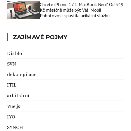
Chcete iPhone 17 či MacBook Neo? Od 349
Kč měsíčně může být Váš. Mobil
Pohotovost spustila unikátní službu
ZAJÍMAVÉ POJMY
Diablo
SVN
dekompilace
ITIL
arbitrární
Vue.js
IYO
SYNCH