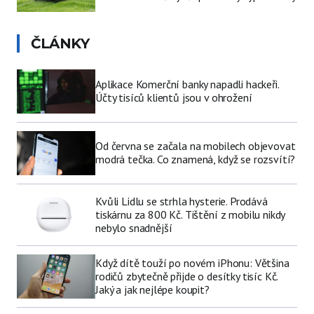
ČLÁNKY
Aplikace Komerční banky napadli hackeři.
Účty tisíců klientů jsou v ohrožení
Od června se začala na mobilech objevovat
modrá tečka. Co znamená, když se rozsvítí?
Kvůli Lidlu se strhla hysterie. Prodává
tiskárnu za 800 Kč. Tištění z mobilu nikdy
nebylo snadnější
Když dítě touží po novém iPhonu: Většina
rodičů zbytečně přijde o desítky tisíc Kč.
Jaký a jak nejlépe koupit?