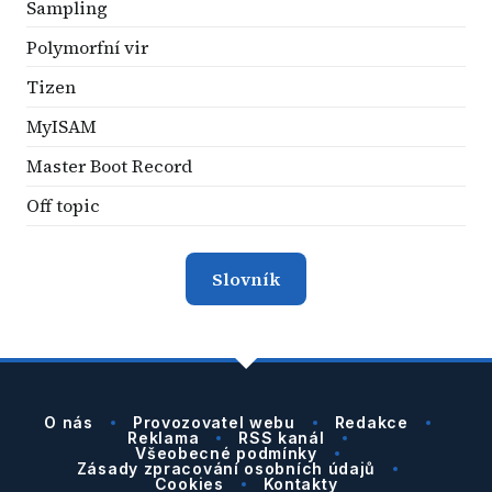
Sampling
Polymorfní vir
Tizen
MyISAM
Master Boot Record
Off topic
Slovník
O nás
Provozovatel webu
Redakce
Reklama
RSS kanál
Všeobecné podmínky
Zásady zpracování osobních údajů
Cookies
Kontakty