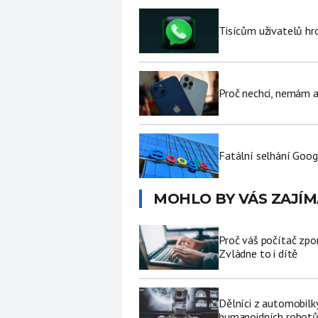
Tisícům uživatelů hr
Proč nechci, nemám a
Fatální selhání Goog
MOHLO BY VÁS ZAJÍM
Proč váš počítač zpo
Zvládne to i dítě
Dělníci z automobilk
humanoidních robot