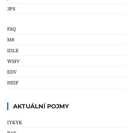
3PS
FAQ
M8
IDLE
WMV
EDV
HEIF
AKTUÁLNÍ POJMY
IYKYK