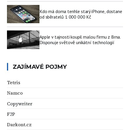
Kdo má doma tenhle starý iPhone, dostane
od sběratelů 1 000 000 Kč
Apple v tajnosti koupil malou firmu z Brna.
Disponuje světově unikátní technologií
ZAJÍMAVÉ POJMY
Tetris
Namco
Copywriter
F2P
Darkont.cz