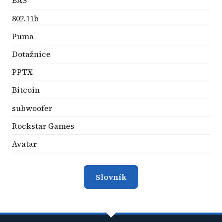
BAS
802.11b
Puma
Dotažnice
PPTX
Bitcoin
subwoofer
Rockstar Games
Avatar
Slovník