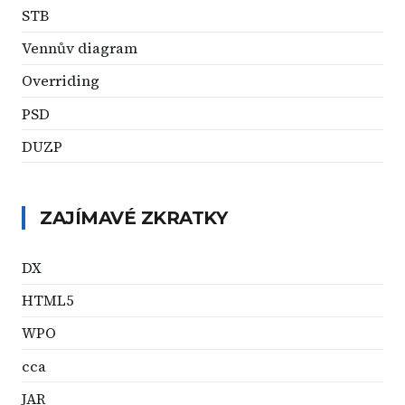
STB
Vennův diagram
Overriding
PSD
DUZP
ZAJÍMAVÉ ZKRATKY
DX
HTML5
WPO
cca
JAR