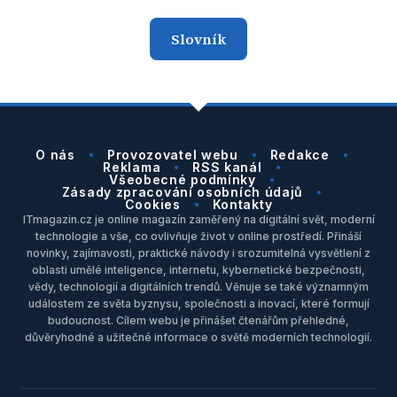
Slovník
O nás
Provozovatel webu
Redakce
Reklama
RSS kanál
Všeobecné podmínky
Zásady zpracování osobních údajů
Cookies
Kontakty
ITmagazin.cz je online magazín zaměřený na digitální svět, moderní
technologie a vše, co ovlivňuje život v online prostředí. Přináší
novinky, zajímavosti, praktické návody i srozumitelná vysvětlení z
oblasti umělé inteligence, internetu, kybernetické bezpečnosti,
vědy, technologií a digitálních trendů. Věnuje se také významným
událostem ze světa byznysu, společnosti a inovací, které formují
budoucnost. Cílem webu je přinášet čtenářům přehledné,
důvěryhodné a užitečné informace o světě moderních technologií.