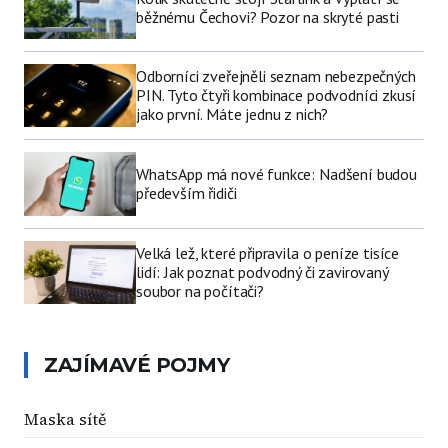
běžnému Čechovi? Pozor na skryté pasti
Odborníci zveřejněli seznam nebezpečných
PIN. Tyto čtyři kombinace podvodníci zkusí
jako první. Máte jednu z nich?
WhatsApp má nové funkce: Nadšení budou
především řidiči
Velká lež, které připravila o peníze tisíce
lidí: Jak poznat podvodný či zavirovaný
soubor na počítači?
ZAJÍMAVÉ POJMY
Maska sítě