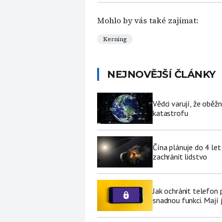
Mohlo by vás také zajímat:
Kerning
NEJNOVĚJŠÍ ČLÁNKY
Vědci varují, že obě
katastrofu
Čína plánuje do 4 let
zachránit lidstvo
Jak ochránit telefon
snadnou funkci. Mají 