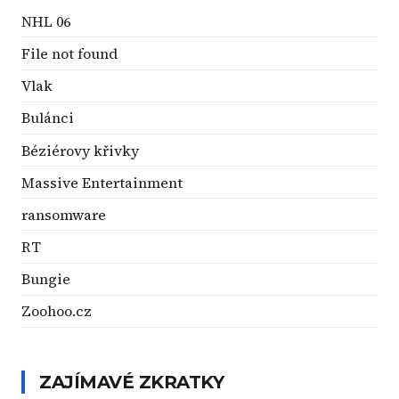
NHL 06
File not found
Vlak
Bulánci
Béziérovy křivky
Massive Entertainment
ransomware
RT
Bungie
Zoohoo.cz
ZAJÍMAVÉ ZKRATKY