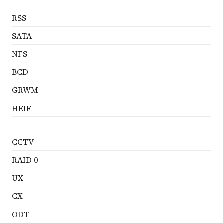
RSS
SATA
NFS
BCD
GRWM
HEIF
CCTV
RAID 0
UX
CX
ODT