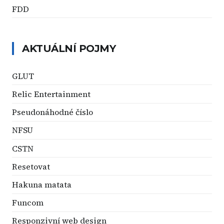
FDD
AKTUÁLNÍ POJMY
GLUT
Relic Entertainment
Pseudonáhodné číslo
NFSU
CSTN
Resetovat
Hakuna matata
Funcom
Responzivní web design