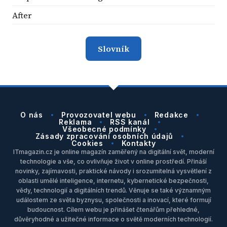
After
Slovník
O nás
Provozovatel webu
Redakce
Reklama
RSS kanál
Všeobecné podmínky
Zásady zpracování osobních údajů
Cookies
Kontakty
ITmagazin.cz je online magazín zaměřený na digitální svět, moderní
technologie a vše, co ovlivňuje život v online prostředí. Přináší
novinky, zajímavosti, praktické návody i srozumitelná vysvětlení z
oblasti umělé inteligence, internetu, kybernetické bezpečnosti,
vědy, technologií a digitálních trendů. Věnuje se také významným
událostem ze světa byznysu, společnosti a inovací, které formují
budoucnost. Cílem webu je přinášet čtenářům přehledné,
důvěryhodné a užitečné informace o světě moderních technologií.