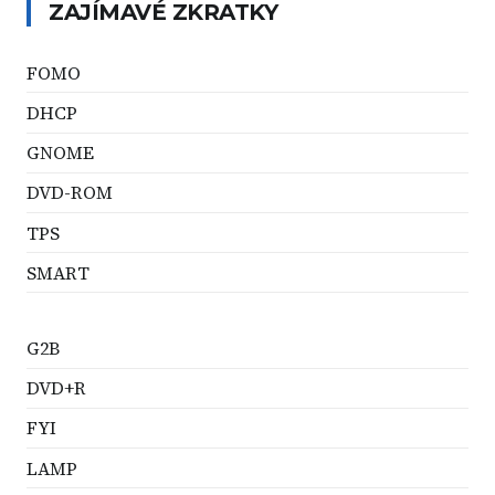
ZAJÍMAVÉ ZKRATKY
FOMO
DHCP
GNOME
DVD-ROM
TPS
SMART
G2B
DVD+R
FYI
LAMP