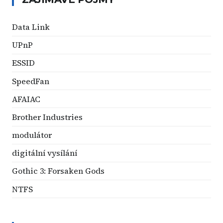
Data Link
UPnP
ESSID
SpeedFan
AFAIAC
Brother Industries
modulátor
digitální vysílání
Gothic 3: Forsaken Gods
NTFS