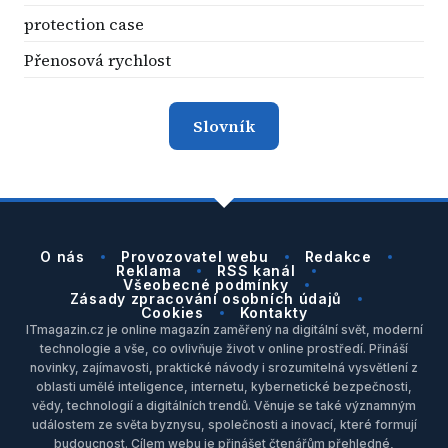
protection case
Přenosová rychlost
Slovník
O nás
Provozovatel webu
Redakce
Reklama
RSS kanál
Všeobecné podmínky
Zásady zpracování osobních údajů
Cookies
Kontakty
ITmagazin.cz je online magazín zaměřený na digitální svět, moderní
technologie a vše, co ovlivňuje život v online prostředí. Přináší
novinky, zajímavosti, praktické návody i srozumitelná vysvětlení z
oblasti umělé inteligence, internetu, kybernetické bezpečnosti,
vědy, technologií a digitálních trendů. Věnuje se také významným
událostem ze světa byznysu, společnosti a inovací, které formují
budoucnost. Cílem webu je přinášet čtenářům přehledné,