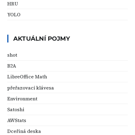
HRU
YOLO
AKTUÁLNÍ POJMY
shot
B2A
LibreOffice Math
přeřazovací klávesa
Environment
Satoshi
AWStats
Dceřiná deska