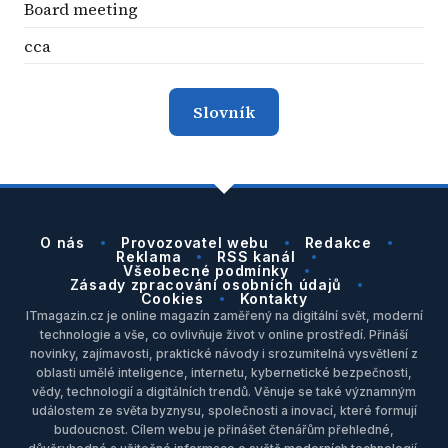
Board meeting
cca
Slovník
O nás
Provozovatel webu
Redakce
Reklama
RSS kanál
Všeobecné podmínky
Zásady zpracování osobních údajů
Cookies
Kontakty
ITmagazin.cz je online magazín zaměřený na digitální svět, moderní
technologie a vše, co ovlivňuje život v online prostředí. Přináší
novinky, zajímavosti, praktické návody i srozumitelná vysvětlení z
oblasti umělé inteligence, internetu, kybernetické bezpečnosti,
vědy, technologií a digitálních trendů. Věnuje se také významným
událostem ze světa byznysu, společnosti a inovací, které formují
budoucnost. Cílem webu je přinášet čtenářům přehledné,