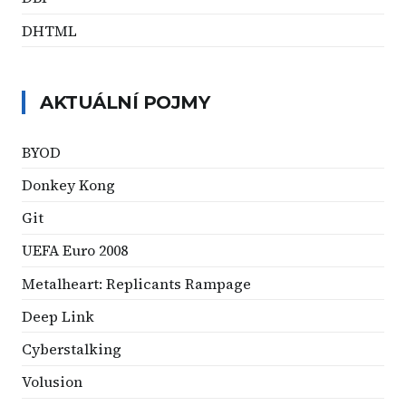
DHTML
AKTUÁLNÍ POJMY
BYOD
Donkey Kong
Git
UEFA Euro 2008
Metalheart: Replicants Rampage
Deep Link
Cyberstalking
Volusion