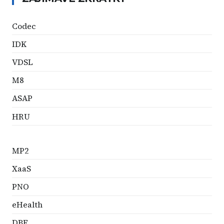
Codec
IDK
VDSL
M8
ASAP
HRU
MP2
XaaS
PNO
eHealth
DBF