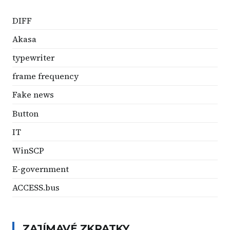
DIFF
Akasa
typewriter
frame frequency
Fake news
Button
IT
WinSCP
E-government
ACCESS.bus
ZAJÍMAVÉ ZKRATKY