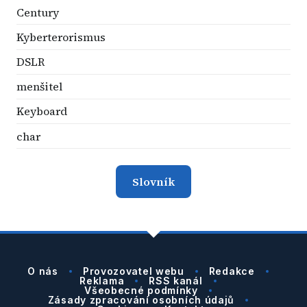
Century
Kyberterorismus
DSLR
menšitel
Keyboard
char
Slovník
O nás
Provozovatel webu
Redakce
Reklama
RSS kanál
Všeobecné podmínky
Zásady zpracování osobních údajů