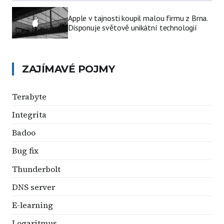
Apple v tajnosti koupil malou firmu z Brna.
Disponuje světově unikátní technologií
ZAJÍMAVÉ POJMY
Terabyte
Integrita
Badoo
Bug fix
Thunderbolt
DNS server
E-learning
Logaritmus