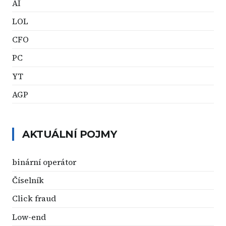
AI
LOL
CFO
PC
YT
AGP
AKTUÁLNÍ POJMY
binární operátor
Číselník
Click fraud
Low-end