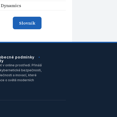
e Dynamics
Slovník
obecné podmínky
ty
 v online prostředí. Přináší
u, kybernetické bezpečnosti,
ečnosti a inovací, které
ace o světě moderních