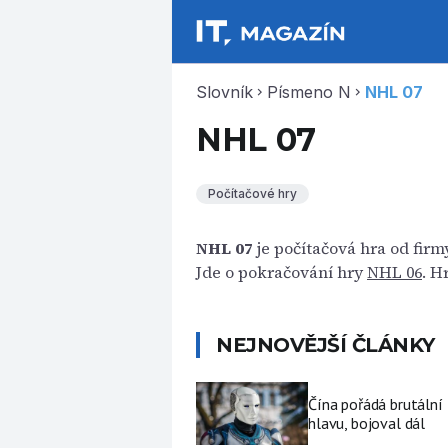
Slovník
Písmeno N
NHL 07
chevron_right
chevron_right
NHL 07
Počítačové hry
NHL 07
je počítačová hra od firm
Jde o pokračování hry
NHL 06
. H
NEJNOVĚJŠÍ ČLÁNKY
Čína pořádá brutální
hlavu, bojoval dál