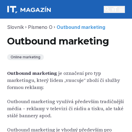
search
menu
Slovník
Písmeno O
Outbound marketing
chevron_right
chevron_right
Outbound marketing
Online marketing
Outbound marketing
je označení pro typ
marketingu, který lidem „vnucuje“ zboží či služby
formou reklamy.
Outbound marketing využívá především tradičnější
média – reklamy v televizi či rádiu a tisku, ale také
stálé bannery apod.
Outbound marketing je vhodný především pro