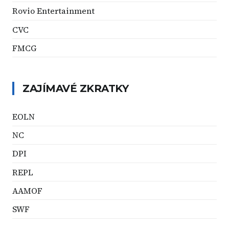
Rovio Entertainment
CVC
FMCG
ZAJÍMAVÉ ZKRATKY
EOLN
NC
DPI
REPL
AAMOF
SWF