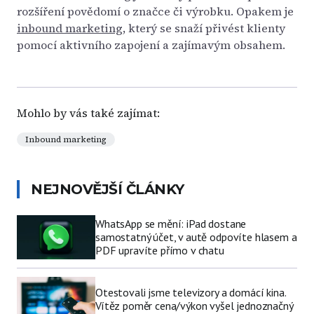
rozšíření povědomí o značce či výrobku. Opakem je
inbound marketing
, který se snaží přivést klienty
pomocí aktivního zapojení a zajímavým obsahem.
Mohlo by vás také zajímat:
Inbound marketing
NEJNOVĚJŠÍ ČLÁNKY
WhatsApp se mění: iPad dostane
samostatný účet, v autě odpovíte hlasem a
PDF upravíte přímo v chatu
Otestovali jsme televizory a domácí kina.
Vítěz poměr cena/výkon vyšel jednoznačný