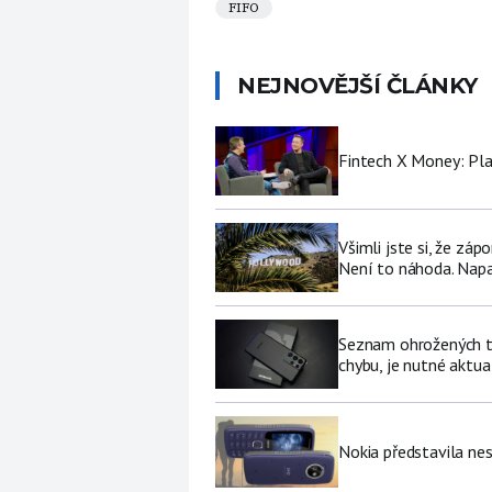
FIFO
NEJNOVĚJŠÍ ČLÁNKY
Fintech X Money: Pl
Všimli jste si, že zá
Není to náhoda. Nap
Seznam ohrožených te
chybu, je nutné aktua
Nokia představila nes