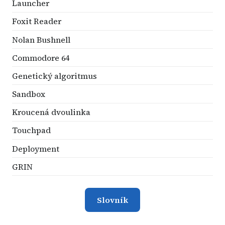
Launcher
Foxit Reader
Nolan Bushnell
Commodore 64
Genetický algoritmus
Sandbox
Kroucená dvoulinka
Touchpad
Deployment
GRIN
Slovník