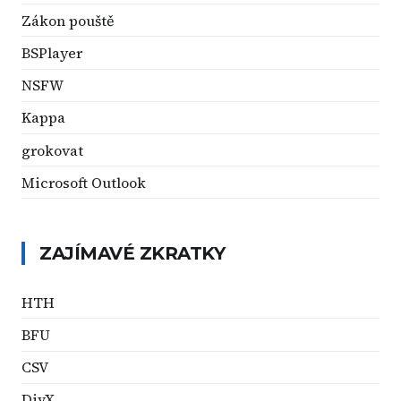
Zákon pouště
BSPlayer
NSFW
Kappa
grokovat
Microsoft Outlook
ZAJÍMAVÉ ZKRATKY
HTH
BFU
CSV
DivX