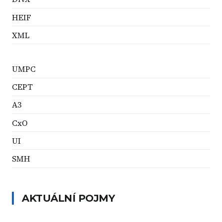
HEIF
XML
UMPC
CEPT
A3
CxO
UI
SMH
AKTUÁLNÍ POJMY