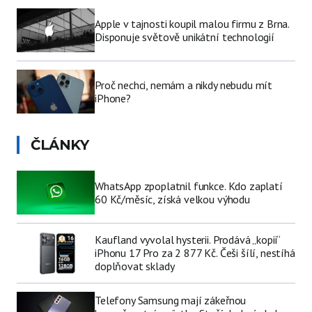
Apple v tajnosti koupil malou firmu z Brna.
Disponuje světově unikátní technologií
Proč nechci, nemám a nikdy nebudu mít
iPhone?
ČLÁNKY
WhatsApp zpoplatnil funkce. Kdo zaplatí
60 Kč/měsíc, získá velkou výhodu
Kaufland vyvolal hysterii. Prodává „kopii“
iPhonu 17 Pro za 2 877 Kč. Češi šílí, nestíhá
doplňovat sklady
Telefony Samsung mají zákeřnou