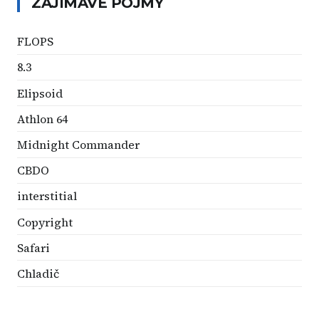
ZAJÍMAVÉ POJMY
FLOPS
8.3
Elipsoid
Athlon 64
Midnight Commander
CBDO
interstitial
Copyright
Safari
Chladič