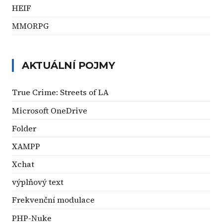
HEIF
MMORPG
AKTUÁLNÍ POJMY
True Crime: Streets of LA
Microsoft OneDrive
Folder
XAMPP
Xchat
výplňový text
Frekvenční modulace
PHP-Nuke