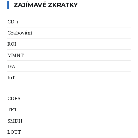
ZAJÍMAVÉ ZKRATKY
CD-i
Grabování
ROI
MMNT
IFA
IoT
CDFS
TFT
SMDH
LOTT