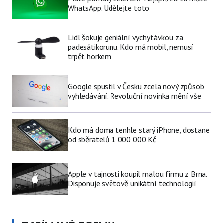
WhatsApp. Udělejte toto
Lidl šokuje geniální vychytávkou za
padesátikorunu. Kdo má mobil, nemusí
trpět horkem
Google spustil v Česku zcela nový způsob
vyhledávání. Revoluční novinka mění vše
Kdo má doma tenhle starý iPhone, dostane
od sběratelů 1 000 000 Kč
Apple v tajnosti koupil malou firmu z Brna.
Disponuje světově unikátní technologií