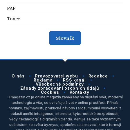
PAP
Toner
Slovník
O nás
Provozovatel webu
Redakce
Reklama
RSS kanál
Všeobecné podmínky
Zásady zpracování osobních údajů
Cookies
Kontakty
ITmagazin.cz je online magazín zaměřený na digitální svět, moderní
technologie a vše, co ovlivňuje život v online prostředí. Přináší
novinky, zajímavosti, praktické návody i srozumitelná vysvětlení z
oblasti umělé inteligence, internetu, kybernetické bezpečnosti,
vědy, technologií a digitálních trendů. Věnuje se také významným
událostem ze světa byznysu, společnosti a inovací, které formují