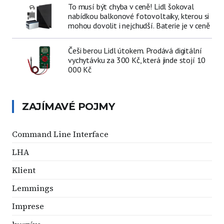
To musí být chyba v ceně! Lidl šokoval
nabídkou balkonové fotovoltaiky, kterou si
mohou dovolit i nejchudší. Baterie je v ceně
Češi berou Lidl útokem. Prodává digitální
vychytávku za 300 Kč, která jinde stojí 10
000 Kč
ZAJÍMAVÉ POJMY
Command Line Interface
LHA
Klient
Lemmings
Imprese