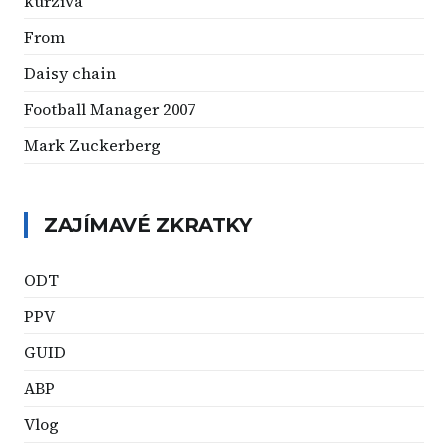
kurzíva
From
Daisy chain
Football Manager 2007
Mark Zuckerberg
ZAJÍMAVÉ ZKRATKY
ODT
PPV
GUID
ABP
Vlog