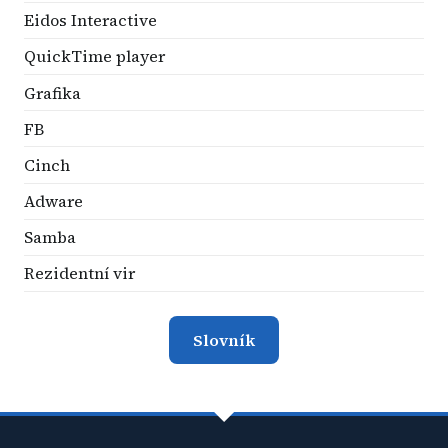
Eidos Interactive
QuickTime player
Grafika
FB
Cinch
Adware
Samba
Rezidentní vir
Slovník