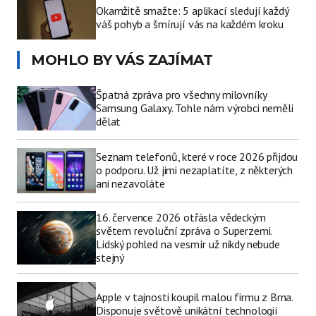
Okamžitě smažte: 5 aplikací sledují každý
váš pohyb a šmírují vás na každém kroku
MOHLO BY VÁS ZAJÍMAT
Špatná zpráva pro všechny milovníky
Samsung Galaxy. Tohle nám výrobci neměli
dělat
Seznam telefonů, které v roce 2026 přijdou
o podporu. Už jimi nezaplatíte, z některých
ani nezavoláte
16. července 2026 otřásla vědeckým
světem revoluční zpráva o Superzemi.
Lidský pohled na vesmír už nikdy nebude
stejný
Apple v tajnosti koupil malou firmu z Brna.
Disponuje světově unikátní technologií