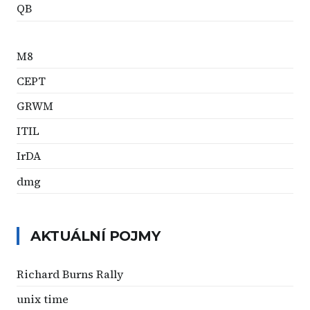
QB
M8
CEPT
GRWM
ITIL
IrDA
dmg
AKTUÁLNÍ POJMY
Richard Burns Rally
unix time