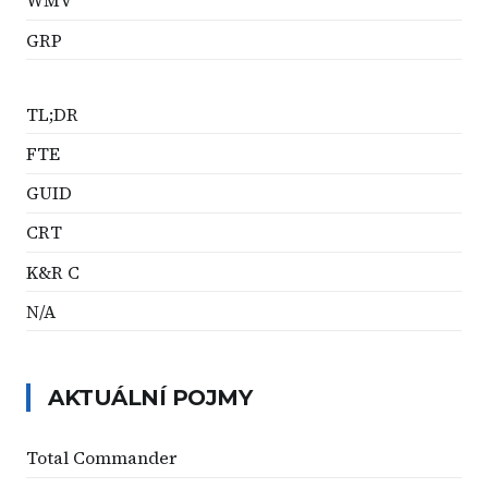
WMV
GRP
TL;DR
FTE
GUID
CRT
K&R C
N/A
AKTUÁLNÍ POJMY
Total Commander