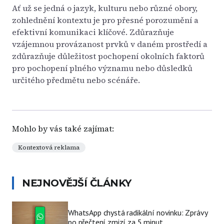
Ať už se jedná o jazyk, kulturu nebo různé obory,
zohlednění kontextu je pro přesné porozumění a
efektivní komunikaci klíčové. Zdůrazňuje
vzájemnou provázanost prvků v daném prostředí a
zdůrazňuje důležitost pochopení okolních faktorů
pro pochopení plného významu nebo důsledků
určitého předmětu nebo scénáře.
Mohlo by vás také zajímat:
Kontextová reklama
NEJNOVĚJŠÍ ČLÁNKY
WhatsApp chystá radikální novinku: Zprávy
po přečtení zmizí za 5 minut