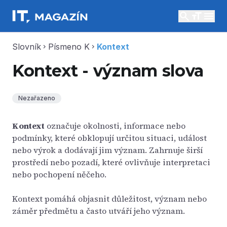
search
menu
Slovník
Písmeno K
Kontext
chevron_right
chevron_right
Kontext - význam slova
Nezařazeno
Kontext
označuje okolnosti, informace nebo
podmínky, které obklopují určitou situaci, událost
nebo výrok a dodávají jim význam. Zahrnuje širší
prostředí nebo pozadí, které ovlivňuje interpretaci
nebo pochopení něčeho.
Kontext pomáhá objasnit důležitost, význam nebo
záměr předmětu a často utváří jeho význam.