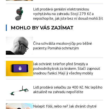
Lidl prodává geniální elektronickou
vychytávku na zahradu. Stojí 279 Kč a
nepochopíte, jak jste bez ní dosud mohli žít
MOHLO BY VÁS ZAJÍMAT
Čína schválila mozkový čip pro běžné
pacienty. Pomáhá ochrnutým
Jak ochránit telefon před šmejdy a
podvodníky krok za krokem. Stačí zapnout
snadnou funkci. Mají ji všechny mobily
Lidl prodává sekačku za 400 Kč. Nic lepšího
aktuálně na zahradu nepořídíte
Nalepit fólii, nebo ne? Jak chránit chytré