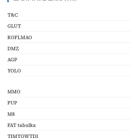
T&C
GLUT
ROFLMAO
DMZ
AGP
YOLO
MMO
PUP
M8
FAT tabulka
TIMTOWTDI