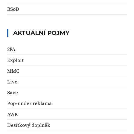
BSoD
AKTUÁLNÍ POJMY
2FA
Exploit
MMC
Live
Save
Pop-under reklama
AWK
Desítkový doplněk