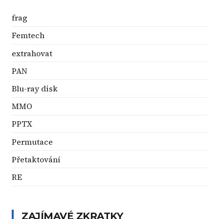
frag
Femtech
extrahovat
PAN
Blu-ray disk
MMO
PPTX
Permutace
Přetaktování
RE
ZAJÍMAVÉ ZKRATKY