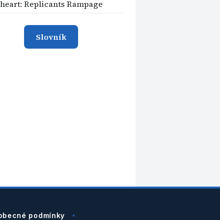
heart: Replicants Rampage
Slovník
obecné podmínky