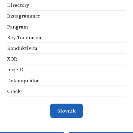
Directory
Instagrammer
Pangram
Ray Tomlinson
Konduktivita
XOR
mojeID
Dekompilátor
Crack
Slovník