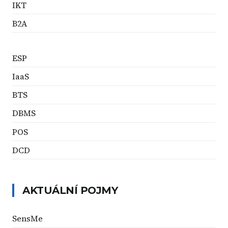
IKT
B2A
ESP
IaaS
BTS
DBMS
POS
DCD
AKTUÁLNÍ POJMY
SensMe