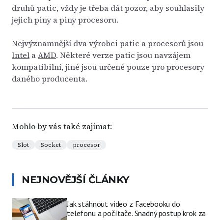
druhů patic, vždy je třeba dát pozor, aby souhlasily
jejich piny a piny procesoru.
Nejvýznamnější dva výrobci patic a procesorů jsou
Intel
a
AMD
. Některé verze patic jsou navzájem
kompatibilní, jiné jsou určené pouze pro procesory
daného producenta.
Mohlo by vás také zajímat:
Slot
Socket
procesor
NEJNOVĚJŠÍ ČLÁNKY
Jak stáhnout video z Facebooku do
telefonu a počítače. Snadný postup krok za