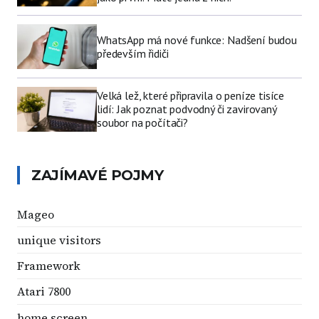
WhatsApp má nové funkce: Nadšení budou
především řidiči
Velká lež, které připravila o peníze tisíce
lidí: Jak poznat podvodný či zavirovaný
soubor na počítači?
ZAJÍMAVÉ POJMY
Mageo
unique visitors
Framework
Atari 7800
home screen