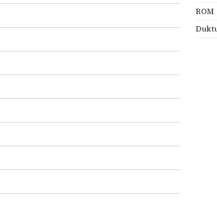
ROM
Dukt