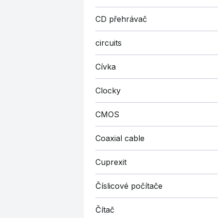
CD přehrávač
circuits
Cívka
Clocky
CMOS
Coaxial cable
Cuprexit
Číslicové počítače
Čítač