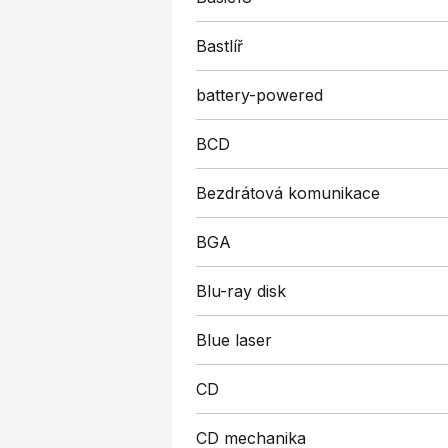
Bastlíř
battery-powered
BCD
Bezdrátová komunikace
BGA
Blu-ray disk
Blue laser
CD
CD mechanika