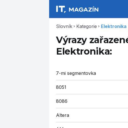
Slovník
Kategorie
Elektronika
chevron_right
chevron_right
Výrazy zařazené
Elektronika:
7-mi segmentovka
8051
8086
Altera