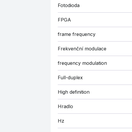
Fotodioda
FPGA
frame frequency
Frekvenční modulace
frequency modulation
Full-duplex
High definition
Hradlo
Hz