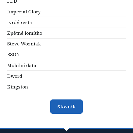
FDD
Imperial Glory
tvrdý restart
Zpětné lomítko
Steve Wozniak
BSON
Mobilní data
Dword
Kingston
Slovník