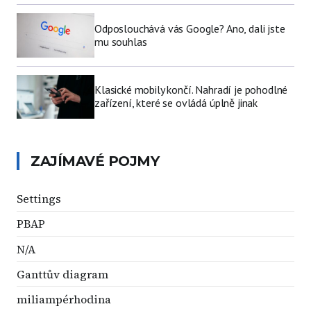
Odposlouchává vás Google? Ano, dali jste
mu souhlas
Klasické mobily končí. Nahradí je pohodlné
zařízení, které se ovládá úplně jinak
ZAJÍMAVÉ POJMY
Settings
PBAP
N/A
Ganttův diagram
miliampérhodina