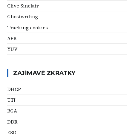
Clive Sinclair
Ghostwriting
Tracking cookies
AFK
YUV
ZAJÍMAVÉ ZKRATKY
DHCP
TTJ
BGA
DDR
ESD