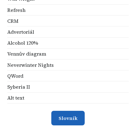
Refresh
CRM
Advertoriál
Alcohol 120%
Vennův diagram
Neverwinter Nights
QWord
Syberia II
Alt text
Slovník