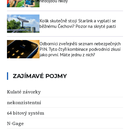
nedojdou nikdy
Kolik skutečně stojí Starlink a vyplatí se
běžnému Čechovi? Pozor na skryté pasti
Odborníci zveřejněli seznam nebezpečných
PIN. Tyto čtyři kombinace podvodníci zkusí
jako první. Máte jednu z nich?
ZAJÍMAVÉ POJMY
Kulaté závorky
nekonzistentní
64 bitový systém
N-Gage