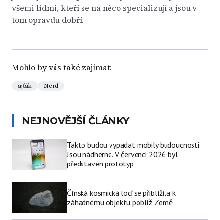
všemi lidmi, kteří se na něco specializují a jsou v
tom opravdu dobří.
Mohlo by vás také zajímat:
ajťák
Nerd
NEJNOVĚJŠÍ ČLÁNKY
Takto budou vypadat mobily budoucnosti.
Jsou nádherné. V červenci 2026 byl
představen prototyp
Čínská kosmická loď se přiblížila k
záhadnému objektu poblíž Země