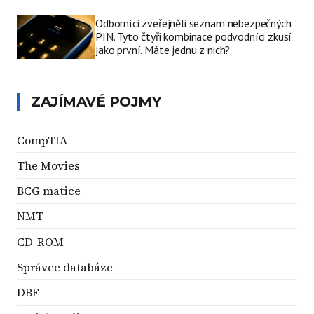
Odborníci zveřejněli seznam nebezpečných
PIN. Tyto čtyři kombinace podvodníci zkusí
jako první. Máte jednu z nich?
ZAJÍMAVÉ POJMY
CompTIA
The Movies
BCG matice
NMT
CD-ROM
Správce databáze
DBF