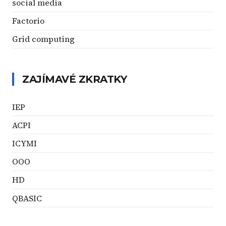
social media
Factorio
Grid computing
ZAJÍMAVÉ ZKRATKY
IEP
ACPI
ICYMI
OOO
HD
QBASIC