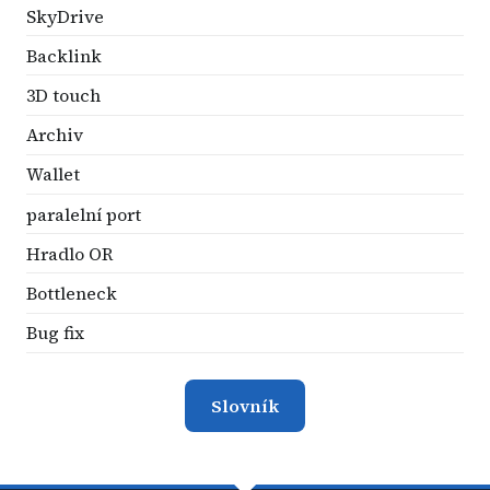
SkyDrive
Backlink
3D touch
Archiv
Wallet
paralelní port
Hradlo OR
Bottleneck
Bug fix
Slovník