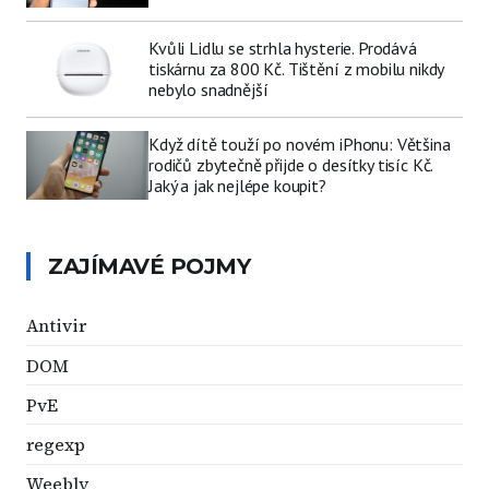
Kvůli Lidlu se strhla hysterie. Prodává
tiskárnu za 800 Kč. Tištění z mobilu nikdy
nebylo snadnější
Když dítě touží po novém iPhonu: Většina
rodičů zbytečně přijde o desítky tisíc Kč.
Jaký a jak nejlépe koupit?
ZAJÍMAVÉ POJMY
Antivir
DOM
PvE
regexp
Weebly