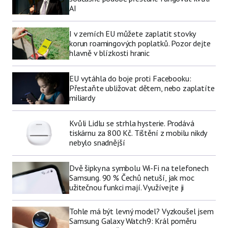
AI
I v zemích EU můžete zaplatit stovky
korun roamingových poplatků. Pozor dejte
hlavně v blízkosti hranic
EU vytáhla do boje proti Facebooku:
Přestaňte ubližovat dětem, nebo zaplatíte
miliardy
Kvůli Lidlu se strhla hysterie. Prodává
tiskárnu za 800 Kč. Tištění z mobilu nikdy
nebylo snadnější
Dvě šipky na symbolu Wi-Fi na telefonech
Samsung. 90 % Čechů netuší, jak moc
užitečnou funkci mají. Využívejte ji
Tohle má být levný model? Vyzkoušel jsem
Samsung Galaxy Watch9: Král poměru