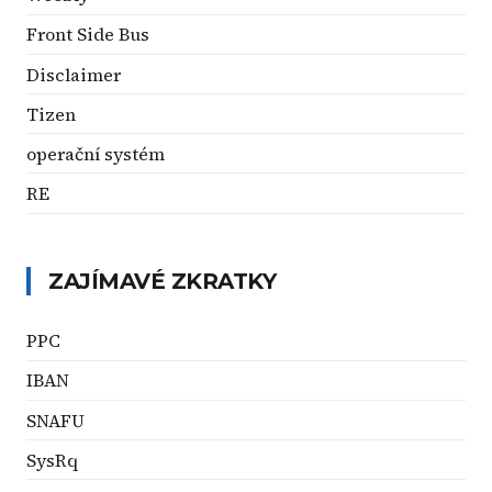
Front Side Bus
Disclaimer
Tizen
operační systém
RE
ZAJÍMAVÉ ZKRATKY
PPC
IBAN
SNAFU
SysRq