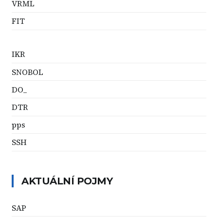
VRML
FIT
IKR
SNOBOL
DO_
DTR
pps
SSH
AKTUÁLNÍ POJMY
SAP