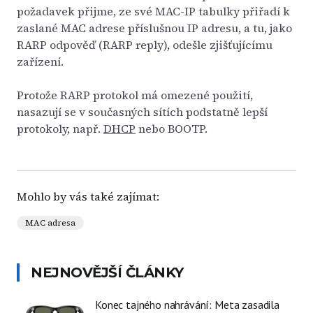
požadavek přijme, ze své MAC-IP tabulky přiřadí k
zaslané MAC adrese příslušnou IP adresu, a tu, jako
RARP odpověď (RARP reply), odešle zjišťujícímu
zařízení.
Protože RARP protokol má omezené použití,
nasazují se v současných sítích podstatně lepší
protokoly, např.
DHCP
nebo BOOTP.
Mohlo by vás také zajímat:
MAC adresa
NEJNOVĚJŠÍ ČLÁNKY
Konec tajného nahrávání: Meta zasadila