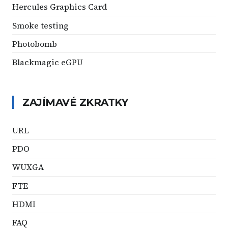
Hercules Graphics Card
Smoke testing
Photobomb
Blackmagic eGPU
ZAJÍMAVÉ ZKRATKY
URL
PDO
WUXGA
FTE
HDMI
FAQ