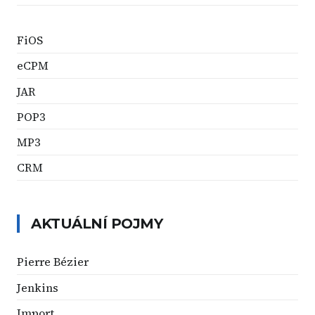
FiOS
eCPM
JAR
POP3
MP3
CRM
AKTUÁLNÍ POJMY
Pierre Bézier
Jenkins
Import