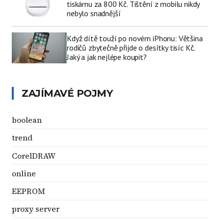
tiskárnu za 800 Kč. Tištění z mobilu nikdy
nebylo snadnější
Když dítě touží po novém iPhonu: Většina
rodičů zbytečně přijde o desítky tisíc Kč.
Jaký a jak nejlépe koupit?
ZAJÍMAVÉ POJMY
boolean
trend
CorelDRAW
online
EEPROM
proxy server