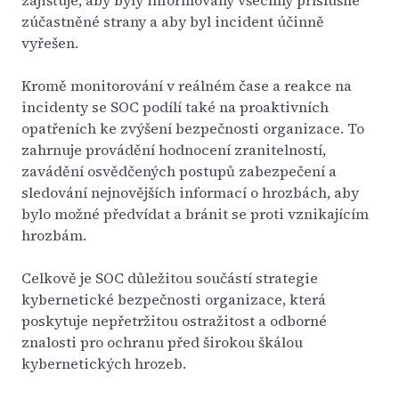
zajišťuje, aby byly informovány všechny příslušné
zúčastněné strany a aby byl incident účinně
vyřešen.
Kromě monitorování v reálném čase a reakce na
incidenty se SOC podílí také na proaktivních
opatřeních ke zvýšení bezpečnosti organizace. To
zahrnuje provádění hodnocení zranitelností,
zavádění osvědčených postupů zabezpečení a
sledování nejnovějších informací o hrozbách, aby
bylo možné předvídat a bránit se proti vznikajícím
hrozbám.
Celkově je SOC důležitou součástí strategie
kybernetické bezpečnosti organizace, která
poskytuje nepřetržitou ostražitost a odborné
znalosti pro ochranu před širokou škálou
kybernetických hrozeb.