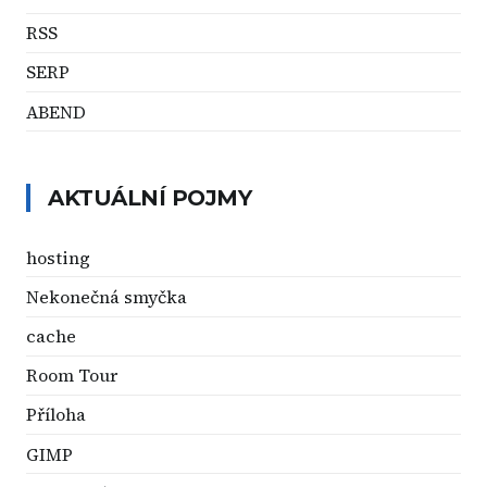
RSS
SERP
ABEND
AKTUÁLNÍ POJMY
hosting
Nekonečná smyčka
cache
Room Tour
Příloha
GIMP