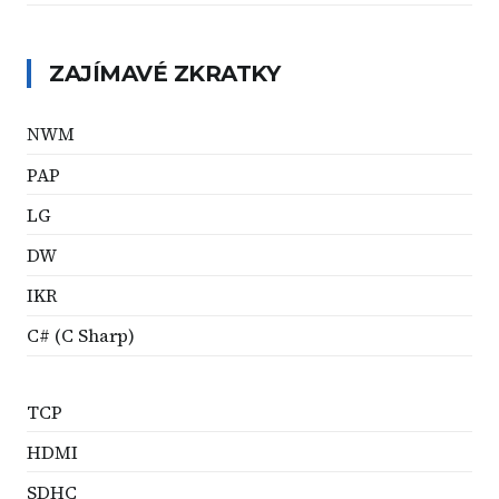
ZAJÍMAVÉ ZKRATKY
NWM
PAP
LG
DW
IKR
C# (C Sharp)
TCP
HDMI
SDHC