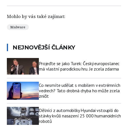
Mohlo by vás také zajímat:
Malware
NEJNOVĚJŠÍ ČLÁNKY
Projeďte se jako Turek: Český europoslanec
má vlastní parodickou hru. Je zcela zdarma
Co nesmíte udělat s mobilem v extrémních
vedrech? Tato drobná chyba ho může zcela
zničit
Dělníci z automobilky Hyundai vstoupili do
stávky kvůli nasazení 25 000 humanoidních
robotů