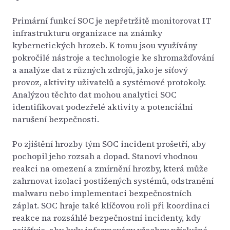
Primární funkcí SOC je nepřetržitě monitorovat IT
infrastrukturu organizace na známky
kybernetických hrozeb. K tomu jsou využívány
pokročilé nástroje a technologie ke shromažďování
a analýze dat z různých zdrojů, jako je síťový
provoz, aktivity uživatelů a systémové protokoly.
Analýzou těchto dat mohou analytici SOC
identifikovat podezřelé aktivity a potenciální
narušení bezpečnosti.
Po zjištění hrozby tým SOC incident prošetří, aby
pochopil jeho rozsah a dopad. Stanoví vhodnou
reakci na omezení a zmírnění hrozby, která může
zahrnovat izolaci postižených systémů, odstranění
malwaru nebo implementaci bezpečnostních
záplat. SOC hraje také klíčovou roli při koordinaci
reakce na rozsáhlé bezpečnostní incidenty, kdy