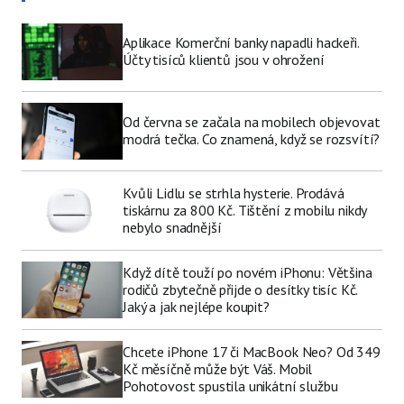
Aplikace Komerční banky napadli hackeři.
Účty tisíců klientů jsou v ohrožení
Od června se začala na mobilech objevovat
modrá tečka. Co znamená, když se rozsvítí?
Kvůli Lidlu se strhla hysterie. Prodává
tiskárnu za 800 Kč. Tištění z mobilu nikdy
nebylo snadnější
Když dítě touží po novém iPhonu: Většina
rodičů zbytečně přijde o desítky tisíc Kč.
Jaký a jak nejlépe koupit?
Chcete iPhone 17 či MacBook Neo? Od 349
Kč měsíčně může být Váš. Mobil
Pohotovost spustila unikátní službu