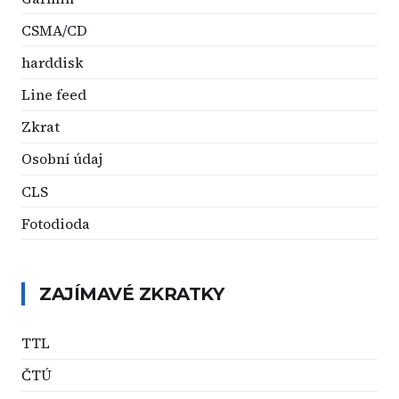
CSMA/CD
harddisk
Line feed
Zkrat
Osobní údaj
CLS
Fotodioda
ZAJÍMAVÉ ZKRATKY
TTL
ČTÚ