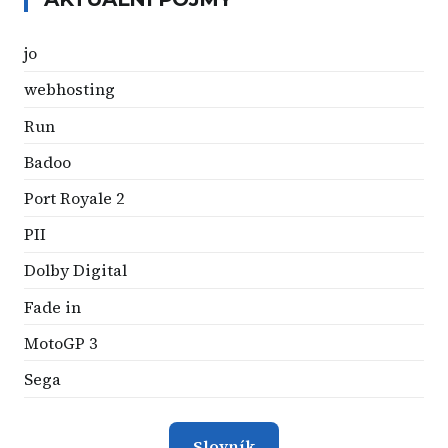
jo
webhosting
Run
Badoo
Port Royale 2
PII
Dolby Digital
Fade in
MotoGP 3
Sega
Slovník