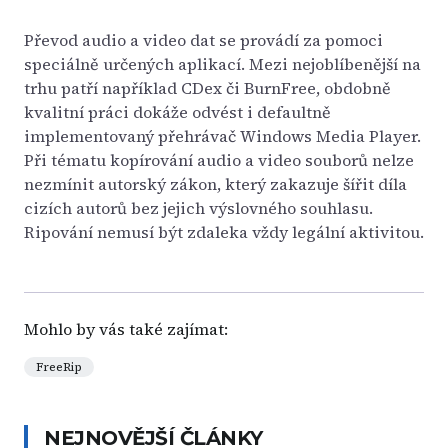
Převod audio a video dat se provádí za pomoci
speciálně určených aplikací. Mezi nejoblíbenější na
trhu patří například CDex či BurnFree, obdobně
kvalitní práci dokáže odvést i defaultně
implementovaný přehrávač Windows Media Player.
Při tématu kopírování audio a video souborů nelze
nezmínit autorský zákon, který zakazuje šířit díla
cizích autorů bez jejich výslovného souhlasu.
Ripování nemusí být zdaleka vždy legální aktivitou.
Mohlo by vás také zajímat:
FreeRip
NEJNOVĚJŠÍ ČLÁNKY