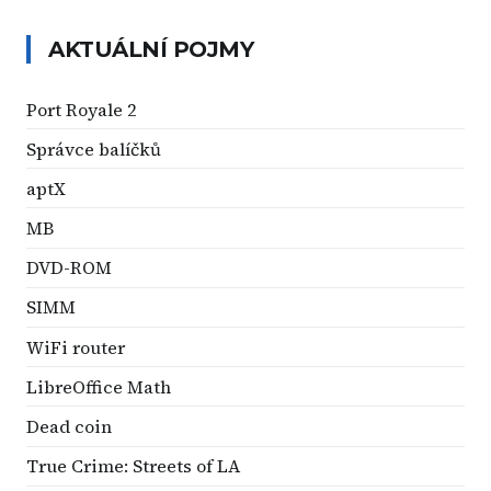
AKTUÁLNÍ POJMY
Port Royale 2
Správce balíčků
aptX
MB
DVD-ROM
SIMM
WiFi router
LibreOffice Math
Dead coin
True Crime: Streets of LA