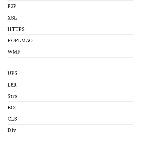
F2P
XSL
HTTPS
ROFLMAO
WMF
UPS
L8R
Strg
ECC
CLS
Div