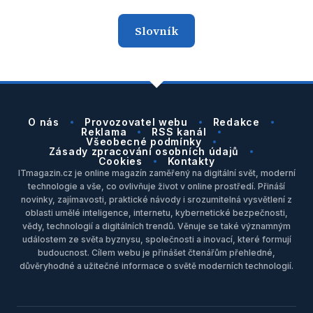
Slovník
O nás
Provozovatel webu
Redakce
Reklama
RSS kanál
Všeobecné podmínky
Zásady zpracování osobních údajů
Cookies
Kontakty
ITmagazin.cz je online magazín zaměřený na digitální svět, moderní
technologie a vše, co ovlivňuje život v online prostředí. Přináší
novinky, zajímavosti, praktické návody i srozumitelná vysvětlení z
oblasti umělé inteligence, internetu, kybernetické bezpečnosti,
vědy, technologií a digitálních trendů. Věnuje se také významným
událostem ze světa byznysu, společnosti a inovací, které formují
budoucnost. Cílem webu je přinášet čtenářům přehledné,
důvěryhodné a užitečné informace o světě moderních technologií.