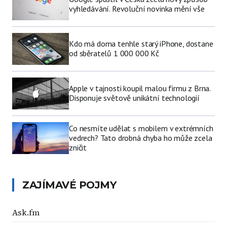
vyhledávání. Revoluční novinka mění vše
Kdo má doma tenhle starý iPhone, dostane
od sběratelů 1 000 000 Kč
Apple v tajnosti koupil malou firmu z Brna.
Disponuje světově unikátní technologií
Co nesmíte udělat s mobilem v extrémních
vedrech? Tato drobná chyba ho může zcela
zničit
ZAJÍMAVÉ POJMY
Ask.fm