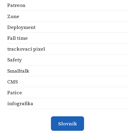
Patreon
Zune
Deployment
Fall time
trackovací pixel
Safety
Smalltalk
CMS
Patice
infografika
Slovník