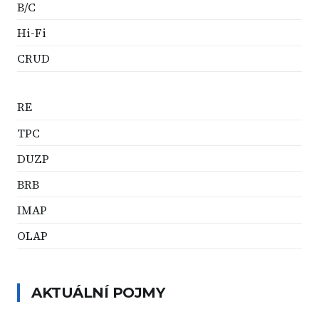
B/C
Hi-Fi
CRUD
RE
TPC
DUZP
BRB
IMAP
OLAP
AKTUÁLNÍ POJMY