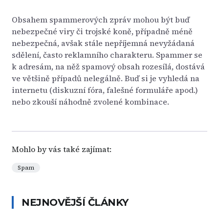
Obsahem spammerových zpráv mohou být buď
nebezpečné viry či trojské koně, případně méně
nebezpečná, avšak stále nepříjemná nevyžádaná
sdělení, často reklamního charakteru. Spammer se
k adresám, na něž spamový obsah rozesílá, dostává
ve většině případů nelegálně. Buď si je vyhledá na
internetu (diskuzní fóra, falešné formuláře apod.)
nebo zkouší náhodně zvolené kombinace.
Mohlo by vás také zajímat:
Spam
NEJNOVĚJŠÍ ČLÁNKY