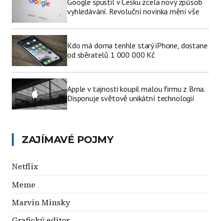
Google spustil v Česku zcela nový způsob
vyhledávání. Revoluční novinka mění vše
Kdo má doma tenhle starý iPhone, dostane
od sběratelů 1 000 000 Kč
Apple v tajnosti koupil malou firmu z Brna.
Disponuje světově unikátní technologií
ZAJÍMAVÉ POJMY
Netflix
Meme
Marvin Minsky
Grafický editor