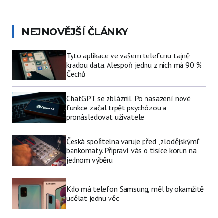
NEJNOVĚJŠÍ ČLÁNKY
Tyto aplikace ve vašem telefonu tajně
kradou data. Alespoň jednu z nich má 90 %
Čechů
ChatGPT se zbláznil. Po nasazení nové
funkce začal trpět psychózou a
pronásledovat uživatele
Česká spořitelna varuje před „zlodějskými“
bankomaty. Připraví vás o tisíce korun na
jednom výběru
Kdo má telefon Samsung, měl by okamžitě
udělat jednu věc