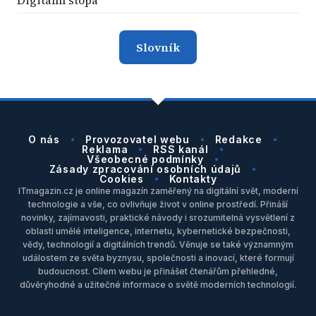
Digitální stopa
Slovník
O nás
Provozovatel webu
Redakce
Reklama
RSS kanál
Všeobecné podmínky
Zásady zpracování osobních údajů
Cookies
Kontakty
ITmagazin.cz je online magazín zaměřený na digitální svět, moderní
technologie a vše, co ovlivňuje život v online prostředí. Přináší
novinky, zajímavosti, praktické návody i srozumitelná vysvětlení z
oblasti umělé inteligence, internetu, kybernetické bezpečnosti,
vědy, technologií a digitálních trendů. Věnuje se také významným
událostem ze světa byznysu, společnosti a inovací, které formují
budoucnost. Cílem webu je přinášet čtenářům přehledné,
důvěryhodné a užitečné informace o světě moderních technologií.