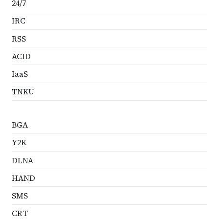
24/7
IRC
RSS
ACID
IaaS
TNKU
BGA
Y2K
DLNA
HAND
SMS
CRT