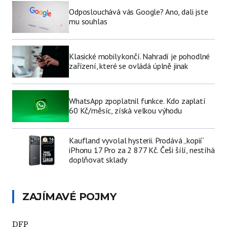
Odposlouchává vás Google? Ano, dali jste
mu souhlas
Klasické mobily končí. Nahradí je pohodlné
zařízení, které se ovládá úplně jinak
WhatsApp zpoplatnil funkce. Kdo zaplatí
60 Kč/měsíc, získá velkou výhodu
Kaufland vyvolal hysterii. Prodává „kopii“
iPhonu 17 Pro za 2 877 Kč. Češi šílí, nestíhá
doplňovat sklady
ZAJÍMAVÉ POJMY
DFP