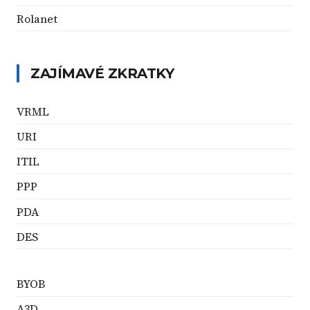
Rolanet
ZAJÍMAVÉ ZKRATKY
VRML
URI
ITIL
PPP
PDA
DES
BYOB
A3D