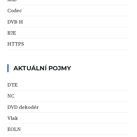
Codec
DVB-H
B2E
HTTPS
AKTUÁLNÍ POJMY
DTE
NC
DVD dekodér
Vlak
EOLN