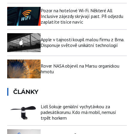
Pozor na hotelové Wi-Fi. Některé All
Inclusive zájezdy skrývají past. Při odjezdu
zaplatíte tisíce navíc
Apple v tajnosti koupil malou firmu z Brna.
Disponuje světově unikátní technologií
Rover NASA objevil na Marsu organickou
hmotu
ČLÁNKY
Lidl šokuje geniální vychytávkou za
padesátikorunu. Kdo má mobil, nemusí
trpět horkem