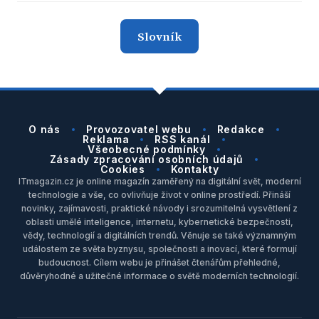
Slovník
O nás
Provozovatel webu
Redakce
Reklama
RSS kanál
Všeobecné podmínky
Zásady zpracování osobních údajů
Cookies
Kontakty
ITmagazin.cz je online magazín zaměřený na digitální svět, moderní
technologie a vše, co ovlivňuje život v online prostředí. Přináší
novinky, zajímavosti, praktické návody i srozumitelná vysvětlení z
oblasti umělé inteligence, internetu, kybernetické bezpečnosti,
vědy, technologií a digitálních trendů. Věnuje se také významným
událostem ze světa byznysu, společnosti a inovací, které formují
budoucnost. Cílem webu je přinášet čtenářům přehledné,
důvěryhodné a užitečné informace o světě moderních technologií.