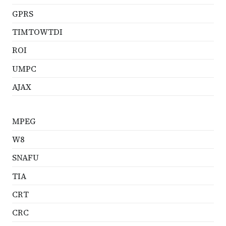
GPRS
TIMTOWTDI
ROI
UMPC
AJAX
MPEG
W8
SNAFU
TIA
CRT
CRC