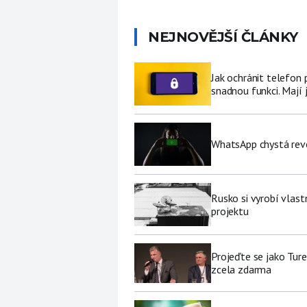
NEJNOVĚJŠÍ ČLÁNKY
Jak ochránit telefon
snadnou funkci. Mají 
WhatsApp chystá revo
Rusko si vyrobí vlas
projektu
Projeďte se jako Ture
zcela zdarma