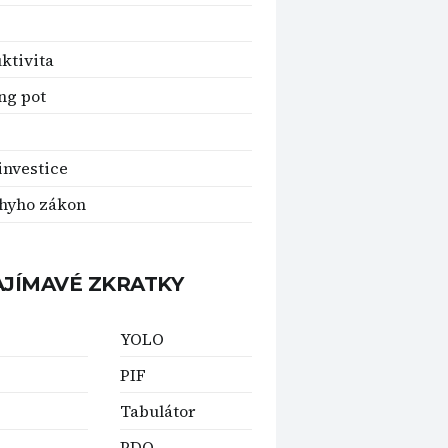
ktivita
ng pot
investice
hyho zákon
AJÍMAVÉ ZKRATKY
YOLO
PIF
Tabulátor
PDO