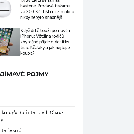
Kvůli Lidlu se strhla
hysterie. Prodává tiskárnu
za 800 Kč. Tištění z mobilu
nikdy nebylo snadnější
Když dítě touží po novém
iPhonu: Většina rodičů
zbytečně přijde o desítky
tisíc Kč. Jaký a jak nejlépe
koupit?
AJÍMAVÉ POJMY
lancy's Splinter Cell: Chaos
ry
hterboard