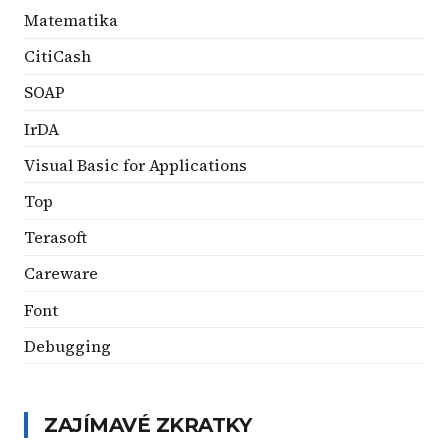
Matematika
CitiCash
SOAP
IrDA
Visual Basic for Applications
Top
Terasoft
Careware
Font
Debugging
ZAJÍMAVÉ ZKRATKY