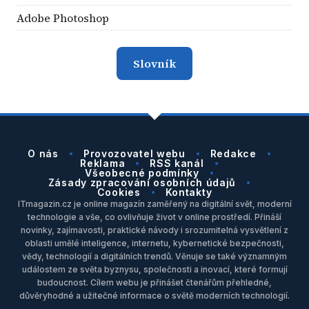
Adobe Photoshop
Slovník
O nás
Provozovatel webu
Redakce
Reklama
RSS kanál
Všeobecné podmínky
Zásady zpracování osobních údajů
Cookies
Kontakty
ITmagazin.cz je online magazín zaměřený na digitální svět, moderní
technologie a vše, co ovlivňuje život v online prostředí. Přináší
novinky, zajímavosti, praktické návody i srozumitelná vysvětlení z
oblasti umělé inteligence, internetu, kybernetické bezpečnosti,
vědy, technologií a digitálních trendů. Věnuje se také významným
událostem ze světa byznysu, společnosti a inovací, které formují
budoucnost. Cílem webu je přinášet čtenářům přehledné,
důvěryhodné a užitečné informace o světě moderních technologií.