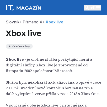
search
menu
Slovník
Písmeno X
Xbox live
chevron_right
chevron_right
Xbox live
Počítačové hry
Xbox live
- je on-line služba poskytující herní a
digitální služby. Xbox live je zprovozněné od
listopadu 2002 společností Microsoft.
Služba byla několikrát aktualizována. Poprvé v roce
2005 při uvedení nové konzole Xbox 360 na trh a
další vylepšená verze přišla v roce 2013 s Xbox One.
V současné době je Xbox live přístupné jak z