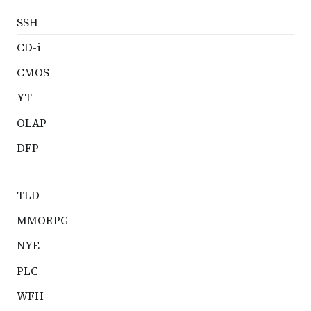
SSH
CD-i
CMOS
YT
OLAP
DFP
TLD
MMORPG
NYE
PLC
WFH