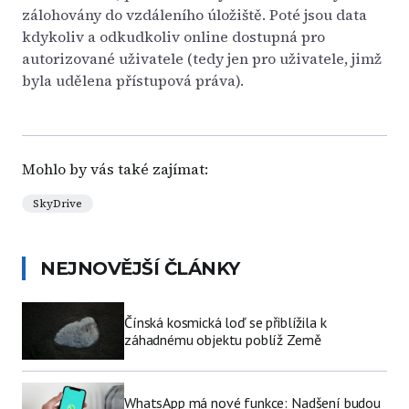
zálohovány do vzdáleního úložiště. Poté jsou data
kdykoliv a odkudkoliv online dostupná pro
autorizované uživatele (tedy jen pro uživatele, jimž
byla udělena přístupová práva).
Mohlo by vás také zajímat:
SkyDrive
NEJNOVĚJŠÍ ČLÁNKY
Čínská kosmická loď se přiblížila k
záhadnému objektu poblíž Země
WhatsApp má nové funkce: Nadšení budou