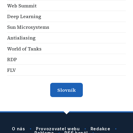
Web Summit
Deep Learning
Sun Microsystems
Antialiasing
World of Tanks
RDP
FLV
Slovník
O nás
Provozovatel webu
Redakce
Reklama
RSS kanál