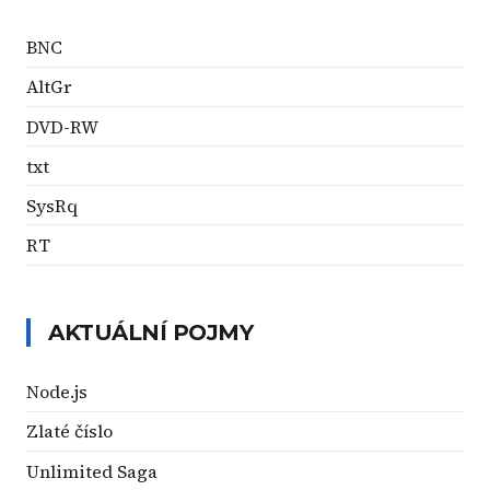
BNC
AltGr
DVD-RW
txt
SysRq
RT
AKTUÁLNÍ POJMY
Node.js
Zlaté číslo
Unlimited Saga