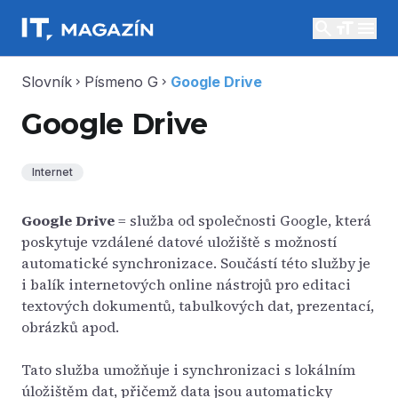
search
menu
Slovník
Písmeno G
Google Drive
chevron_right
chevron_right
Google Drive
Internet
Google Drive
= služba od společnosti Google, která
poskytuje vzdálené datové uložiště s možností
automatické synchronizace. Součástí této služby je
i balík internetových online nástrojů pro editaci
textových dokumentů, tabulkových dat, prezentací,
obrázků apod.
Tato služba umožňuje i synchronizaci s lokálním
úložištěm dat, přičemž data jsou automaticky