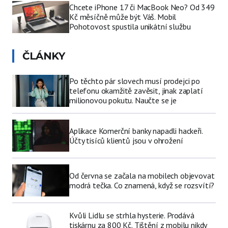
Chcete iPhone 17 či MacBook Neo? Od 349
Kč měsíčně může být Váš. Mobil
Pohotovost spustila unikátní službu
ČLÁNKY
Po těchto pár slovech musí prodejci po
telefonu okamžitě zavěsit, jinak zaplatí
milionovou pokutu. Naučte se je
Aplikace Komerční banky napadli hackeři.
Účty tisíců klientů jsou v ohrožení
Od června se začala na mobilech objevovat
modrá tečka. Co znamená, když se rozsvítí?
Kvůli Lidlu se strhla hysterie. Prodává
tiskárnu za 800 Kč. Tištění z mobilu nikdy