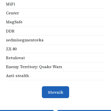
MiFi
Center
MagSafe
DDR
sedmisegmentovka
ZX-80
Retušovat
Enemy Territory: Quake Wars
Anti-stealth
Slovník