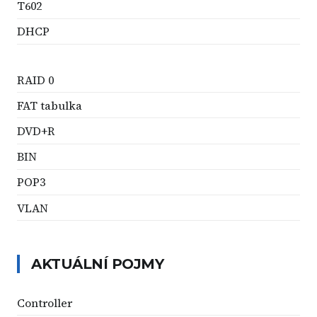
T602
DHCP
RAID 0
FAT tabulka
DVD+R
BIN
POP3
VLAN
AKTUÁLNÍ POJMY
Controller