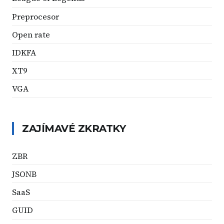
Preprocesor
Open rate
IDKFA
XT9
VGA
ZAJÍMAVÉ ZKRATKY
ZBR
JSONB
SaaS
GUID