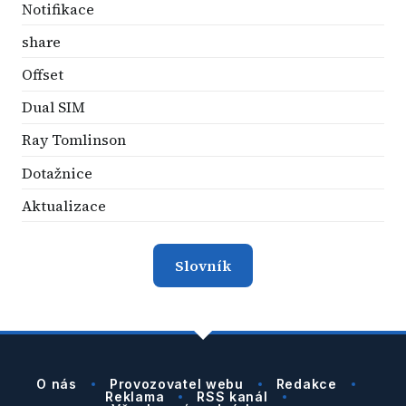
Notifikace
share
Offset
Dual SIM
Ray Tomlinson
Dotažnice
Aktualizace
Slovník
O nás
Provozovatel webu
Redakce
Reklama
RSS kanál