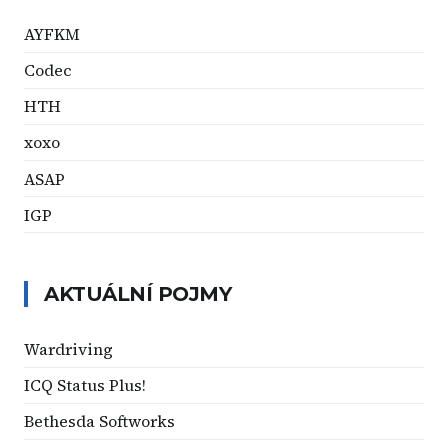
AYFKM
Codec
HTH
xoxo
ASAP
IGP
AKTUÁLNÍ POJMY
Wardriving
ICQ Status Plus!
Bethesda Softworks