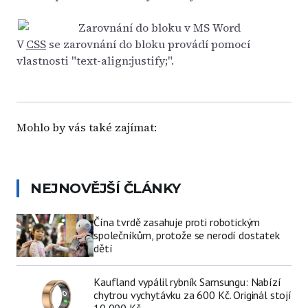
V
CSS
se zarovnání do bloku provádí pomocí
vlastnosti "text-align:justify;".
Mohlo by vás také zajímat:
NEJNOVĚJŠÍ ČLÁNKY
Čína tvrdě zasahuje proti robotickým
společníkům, protože se nerodí dostatek
dětí
Kaufland vypálil rybník Samsungu: Nabízí
chytrou vychytávku za 600 Kč. Originál stojí