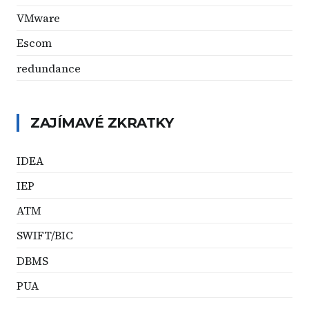
VMware
Escom
redundance
ZAJÍMAVÉ ZKRATKY
IDEA
IEP
ATM
SWIFT/BIC
DBMS
PUA